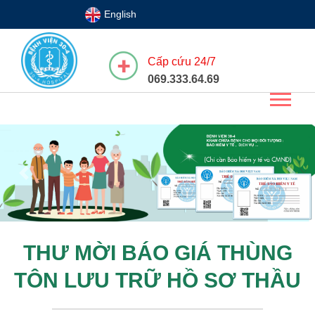
English
Cấp cứu 24/7
069.333.64.69
Previous
Next
THƯ MỜI BÁO GIÁ THÙNG
TÔN LƯU TRỮ HỒ SƠ THẦU