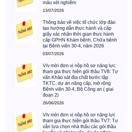
máu xét nghiệm
13/07/2026
Thông báo về việc tổ chức lớp đào
tạo hướng dẫn thực hành và cấp
giấy xác nhận thời gian thực hành
cấp GPHN Khám bệnh, Chữa bệnh
tại Bệnh viện 30-4, năm 2026
03/07/2026
V/v mời đơn vị nộp hồ sơ năng lực
tham gia thực hiện gói thầu TV8: Tư
vấn Khảo sát địa chất bước lập
TKTC, dự án nâng cấp, mở rộng
Bệnh viện 30-4, Bộ Công an ( giai
đoạn 2)
26/06/2026
V/v mời đơn vị nộp hồ sơ năng lực
tham gia thực hiện gói thầu TV7: Tư
vẫn lựa chọn nhà thẩu các gói thầu