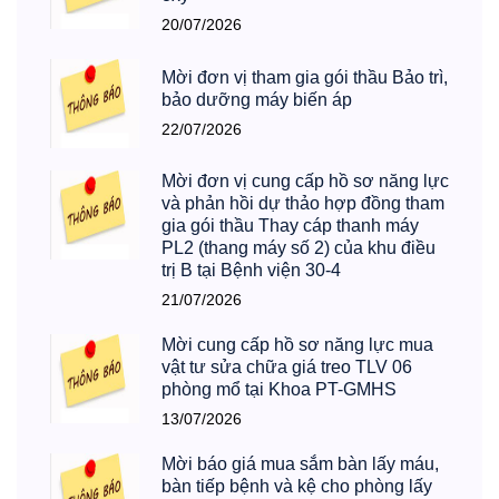
20/07/2026
Mời đơn vị tham gia gói thầu Bảo trì,
bảo dưỡng máy biến áp
22/07/2026
Mời đơn vị cung cấp hồ sơ năng lực
và phản hồi dự thảo hợp đồng tham
gia gói thầu Thay cáp thanh máy
PL2 (thang máy số 2) của khu điều
trị B tại Bệnh viện 30-4
21/07/2026
Mời cung cấp hồ sơ năng lực mua
vật tư sửa chữa giá treo TLV 06
phòng mổ tại Khoa PT-GMHS
13/07/2026
Mời báo giá mua sắm bàn lấy máu,
bàn tiếp bệnh và kệ cho phòng lấy