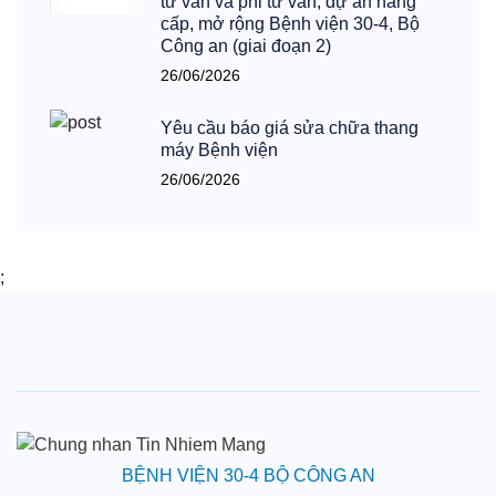
tư vẫn và phi tư vấn, dự án nâng
cấp, mở rộng Bệnh viện 30-4, Bộ
Công an (giai đoạn 2)
26/06/2026
Yêu cầu báo giá sửa chữa thang
máy Bệnh viện
26/06/2026
;
BỆNH VIỆN 30-4 BỘ CÔNG AN