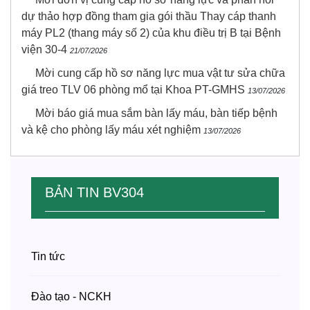
dự thảo hợp đồng tham gia gói thầu Thay cáp thanh
máy PL2 (thang máy số 2) của khu điều trị B tại Bệnh
viện 30-4
21/07/2026
Mời cung cấp hồ sơ năng lực mua vật tư sửa chữa
giá treo TLV 06 phòng mổ tại Khoa PT-GMHS
13/07/2026
Mời báo giá mua sắm bàn lấy máu, bàn tiếp bệnh
và kệ cho phòng lấy máu xét nghiệm
13/07/2026
BẢN TIN BV304
Tin tức
Đào tạo - NCKH