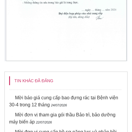
TIN KHÁC ĐÃ ĐĂNG
Mời báo giá cung cấp bao đựng rác tại Bệnh viện
30-4 trong 12 tháng
24/07/2026
Mời đơn vị tham gia gói thầu Bảo trì, bảo dưỡng
máy biến áp
22/07/2026
Mời đơn vị cung cấp hồ sơ năng lực và phản hồi