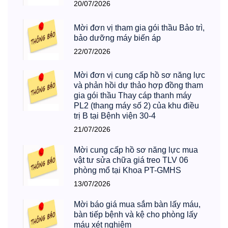
20/07/2026
Mời đơn vị tham gia gói thầu Bảo trì,
bảo dưỡng máy biến áp
22/07/2026
Mời đơn vị cung cấp hồ sơ năng lực
và phản hồi dự thảo hợp đồng tham
gia gói thầu Thay cáp thanh máy
PL2 (thang máy số 2) của khu điều
trị B tại Bệnh viện 30-4
21/07/2026
Mời cung cấp hồ sơ năng lực mua
vật tư sửa chữa giá treo TLV 06
phòng mổ tại Khoa PT-GMHS
13/07/2026
Mời báo giá mua sắm bàn lấy máu,
bàn tiếp bệnh và kệ cho phòng lấy
máu xét nghiệm