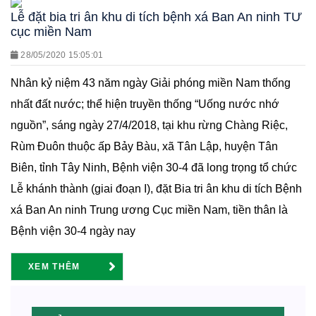
Lễ đặt bia tri ân khu di tích bệnh xá Ban An ninh TƯ
cục miền Nam
28/05/2020 15:05:01
Nhân kỷ niệm 43 năm ngày Giải phóng miền Nam thống
nhất đất nước; thể hiện truyền thống “Uống nước nhớ
nguồn”, sáng ngày 27/4/2018, tại khu rừng Chàng Riệc,
Rùm Đuôn thuộc ấp Bảy Bàu, xã Tân Lập, huyện Tân
Biên, tỉnh Tây Ninh, Bệnh viện 30-4 đã long trọng tổ chức
Lễ khánh thành (giai đoạn I), đặt Bia tri ân khu di tích Bệnh
xá Ban An ninh Trung ương Cục miền Nam, tiền thân là
Bệnh viện 30-4 ngày nay
XEM THÊM