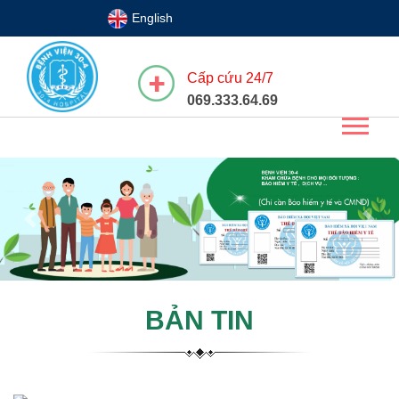
English
Cấp cứu 24/7
069.333.64.69
Previous
Next
BẢN TIN