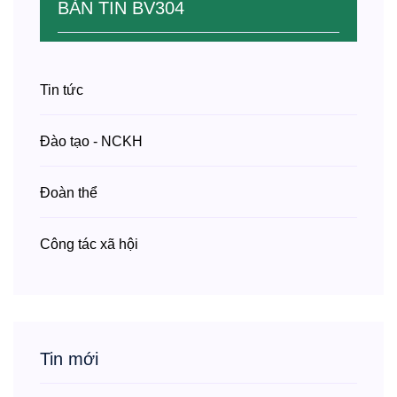
BẢN TIN BV304
Tin tức
Đào tạo - NCKH
Đoàn thể
Công tác xã hội
Tin mới