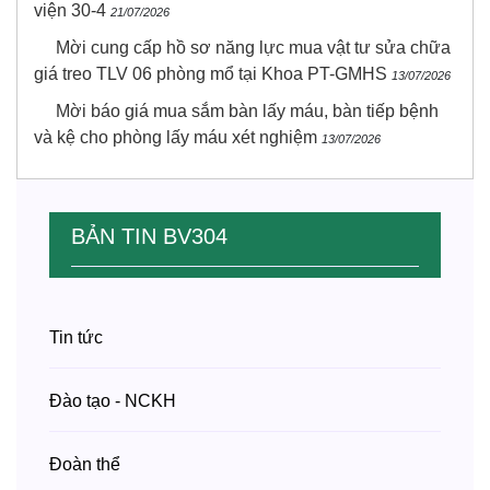
viện 30-4
21/07/2026
Mời cung cấp hồ sơ năng lực mua vật tư sửa chữa
giá treo TLV 06 phòng mổ tại Khoa PT-GMHS
13/07/2026
Mời báo giá mua sắm bàn lấy máu, bàn tiếp bệnh
và kệ cho phòng lấy máu xét nghiệm
13/07/2026
BẢN TIN BV304
Tin tức
Đào tạo - NCKH
Đoàn thể