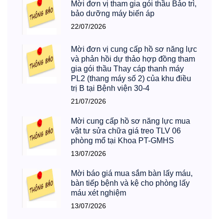
Mời đơn vị tham gia gói thầu Bảo trì,
bảo dưỡng máy biến áp
22/07/2026
Mời đơn vị cung cấp hồ sơ năng lực
và phản hồi dự thảo hợp đồng tham
gia gói thầu Thay cáp thanh máy
PL2 (thang máy số 2) của khu điều
trị B tại Bệnh viện 30-4
21/07/2026
Mời cung cấp hồ sơ năng lực mua
vật tư sửa chữa giá treo TLV 06
phòng mổ tại Khoa PT-GMHS
13/07/2026
Mời báo giá mua sắm bàn lấy máu,
bàn tiếp bệnh và kệ cho phòng lấy
máu xét nghiệm
13/07/2026