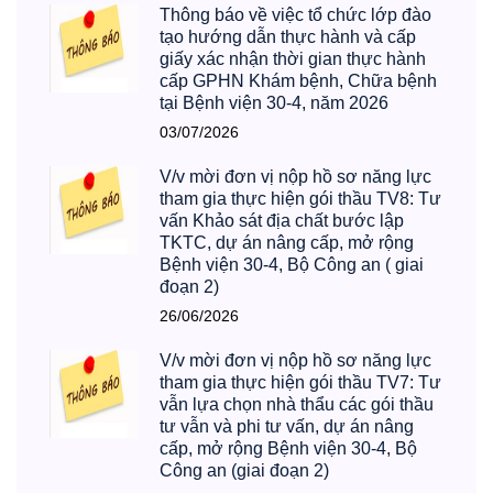
Thông báo về việc tổ chức lớp đào
tạo hướng dẫn thực hành và cấp
giấy xác nhận thời gian thực hành
cấp GPHN Khám bệnh, Chữa bệnh
tại Bệnh viện 30-4, năm 2026
03/07/2026
V/v mời đơn vị nộp hồ sơ năng lực
tham gia thực hiện gói thầu TV8: Tư
vấn Khảo sát địa chất bước lập
TKTC, dự án nâng cấp, mở rộng
Bệnh viện 30-4, Bộ Công an ( giai
đoạn 2)
26/06/2026
V/v mời đơn vị nộp hồ sơ năng lực
tham gia thực hiện gói thầu TV7: Tư
vẫn lựa chọn nhà thẩu các gói thầu
tư vẫn và phi tư vấn, dự án nâng
cấp, mở rộng Bệnh viện 30-4, Bộ
Công an (giai đoạn 2)