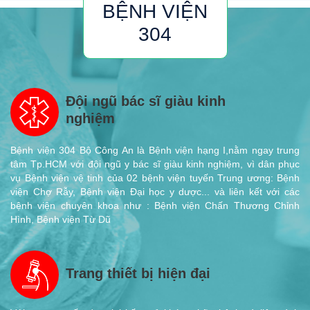
BỆNH VIỆN
304
Đội ngũ bác sĩ giàu kinh
nghiệm
Bệnh viện 304 Bộ Công An là Bệnh viện hạng I,nằm ngay trung
tâm Tp.HCM với đội ngũ y bác sĩ giàu kinh nghiệm, vì dân phục
vụ Bệnh viện vệ tinh của 02 bệnh viện tuyến Trung ương: Bệnh
viện Chợ Rẫy, Bệnh viện Đại học y dược... và liên kết với các
bệnh viện chuyên khoa như : Bệnh viện Chấn Thương Chỉnh
Hình, Bệnh viện Từ Dũ
Trang thiết bị hiện đại