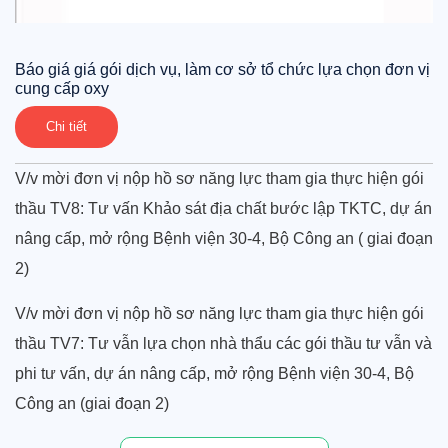
Báo giá giá gói dịch vụ, làm cơ sở tổ chức lựa chọn đơn vị
cung cấp oxy
Chi tiết
V/v mời đơn vị nộp hồ sơ năng lực tham gia thực hiện gói
thầu TV8: Tư vấn Khảo sát địa chất bước lập TKTC, dự án
nâng cấp, mở rộng Bệnh viện 30-4, Bộ Công an ( giai đoạn
2)
V/v mời đơn vị nộp hồ sơ năng lực tham gia thực hiện gói
thầu TV7: Tư vẫn lựa chọn nhà thẩu các gói thầu tư vẫn và
phi tư vấn, dự án nâng cấp, mở rộng Bệnh viện 30-4, Bộ
Công an (giai đoạn 2)