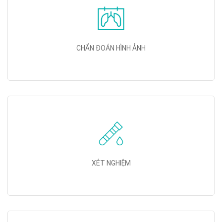
CHẨN ĐOÁN HÌNH ẢNH
XÉT NGHIỆM