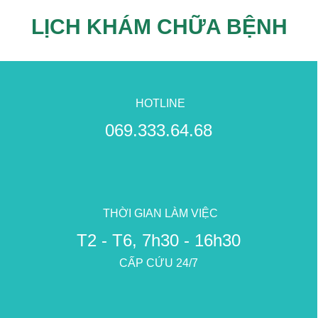
LỊCH KHÁM CHỮA BỆNH
HOTLINE
069.333.64.68
THỜI GIAN LÀM VIỆC
T2 - T6, 7h30 - 16h30
CẤP CỨU 24/7