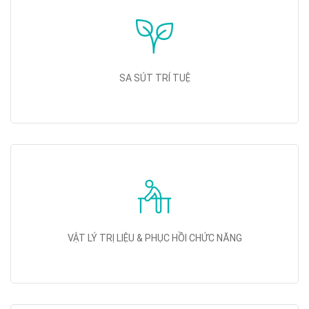
SA SÚT TRÍ TUỆ
VẬT LÝ TRỊ LIỆU & PHỤC HỒI CHỨC NĂNG