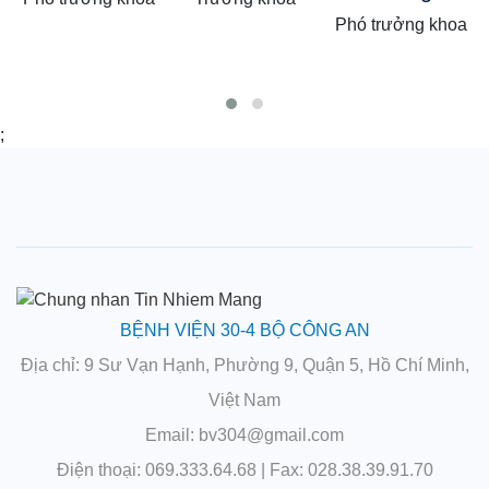
Nhung
Phó trưởng khoa
Trưởng khoa
Phó trưởng khoa
;
BỆNH VIỆN 30-4 BỘ CÔNG AN
Địa chỉ
: 9 Sư Vạn Hạnh, Phường 9, Quận 5, Hồ Chí Minh,
Việt Nam
Email
: bv304@gmail.com