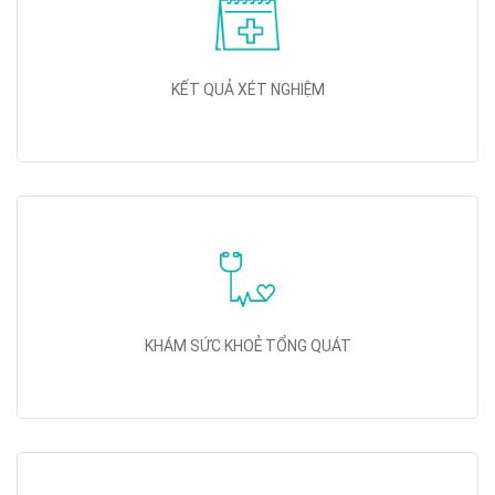
KẾT QUẢ XÉT NGHIỆM
KHÁM SỨC KHOẺ TỔNG QUÁT