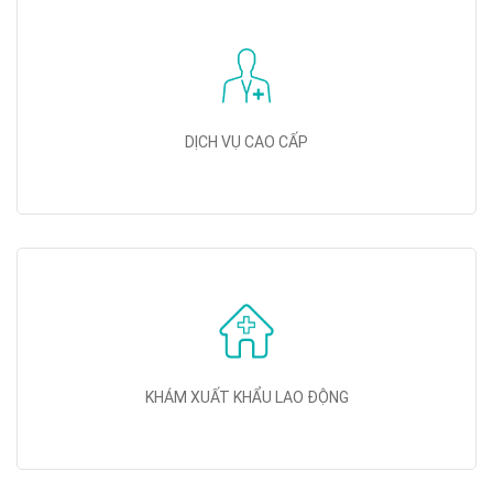
DỊCH VỤ CAO CẤP
KHÁM XUẤT KHẨU LAO ĐỘNG