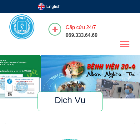
English
Cấp cứu 24/7
069.333.64.69
Previous
Next
Dịch Vụ