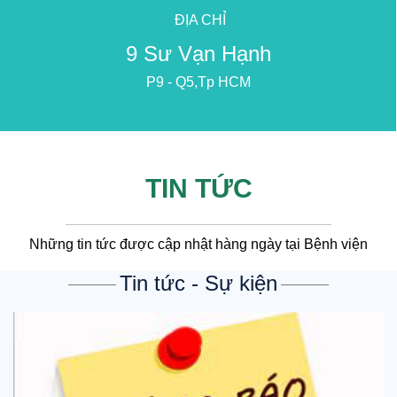
ĐỊA CHỈ
9 Sư Vạn Hạnh
P9 - Q5,Tp HCM
TIN TỨC
Những tin tức được cập nhật hàng ngày tại Bệnh viện
Tin tức - Sự kiện