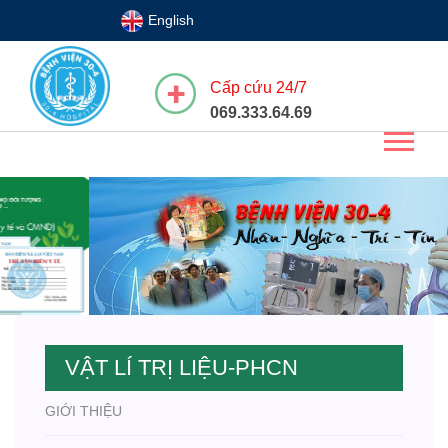
English
Cấp cứu 24/7
069.333.64.69
Previous
Next
VẬT LÍ TRỊ LIỆU-PHCN
GIỚI THIỆU