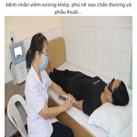
Máy Laser điều trị (Anh) điểm vận động và huyệt đạo cho
bệnh nhân viêm xương khớp, phù nề sau chấn thương và
phẫu thuật…