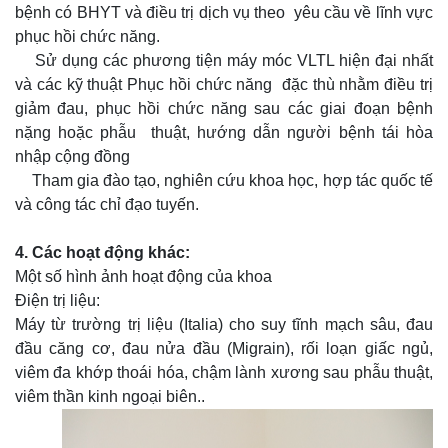
Khám, lượng giá và điều trị cho các đối tượng người
bệnh có BHYT và điều trị dịch vụ theo yêu cầu về lĩnh vực
phục hồi chức năng.
Sử dụng các phương tiện máy móc VLTL hiện đại nhất
và các kỹ thuật Phục hồi chức năng đặc thù nhằm điều trị
giảm đau, phục hồi chức năng sau các giai đoạn bệnh
nặng hoặc phẫu thuật, hướng dẫn người bệnh tái hòa
nhập cộng đồng
Tham gia đào tạo, nghiên cứu khoa học, hợp tác quốc tế
và công tác chỉ đạo tuyến.
4. Các hoạt động khác:
Một số hình ảnh hoạt động của khoa
Điện trị liệu:
Máy từ trường trị liệu (Italia) cho suy tĩnh mạch sâu, đau
đầu căng cơ, đau nửa đầu (Migrain), rối loạn giấc ngủ,
viêm đa khớp thoái hóa, chậm lành xương sau phẫu thuật,
viêm thần kinh ngoại biên..