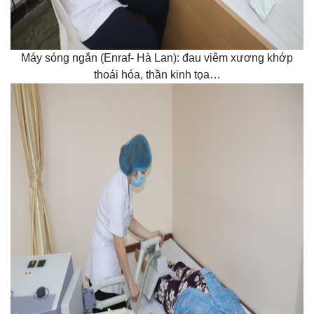
Máy sóng ngắn (Enraf- Hà Lan): đau viêm xương khớp
thoái hóa, thần kinh tọa…