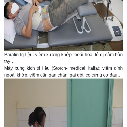
Parafin trị liệu: viêm xương khớp thoái hóa, tê dị cảm bàn
tay…
Máy xung kích trị liệu (Storch- medical, Italia): viêm dính
ngoài khớp, viêm cân gan chân, gai gót, co cứng cơ đau…