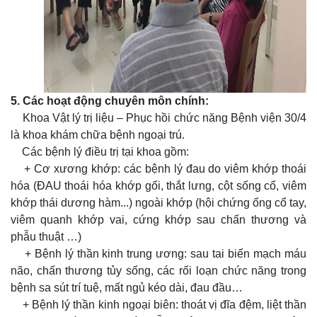
5. Các hoạt động chuyên môn chính:
Khoa Vật lý trị liệu – Phục hồi chức năng Bệnh viện 30/4
là khoa khám chữa bệnh ngoại trú.
Các bệnh lý điều trị tại khoa gồm:
+ Cơ xương khớp: các bệnh lý đau do viêm khớp thoái
hóa (ĐAU thoái hóa khớp gối, thắt lưng, cột sống cổ, viêm
khớp thái dương hàm...) ngoài khớp (hội chứng ống cổ tay,
viêm quanh khớp vai, cứng khớp sau chấn thương và
phẫu thuật …)
+ Bệnh lý thần kinh trung ương: sau tai biến mạch máu
não, chấn thương tủy sống, các rối loạn chức năng trong
bệnh sa sút trí tuệ, mất ngủ kéo dài, đau đầu…