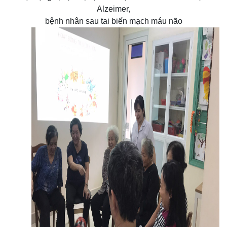
Hoạt động trị liệu: trị liệu cho bệnh nhân sa sút trí tuệ và
Alzeimer,
bệnh nhân sau tai biến mạch máu não