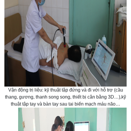
Vận động trị liệu: kỹ thuật tập đứng và đi với hỗ trợ (cầu
thang, gương, thanh song song, thiết bị cân bằng 3D…),
kỹ
thuật tập tay và bàn tay sau tai biến mạch máu não…