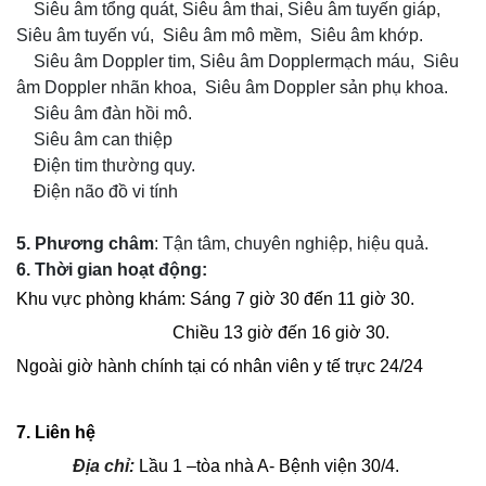
Siêu âm tổng quát, Siêu âm thai, Siêu âm tuyến giáp,
Siêu âm tuyến vú, Siêu âm mô mềm, Siêu âm khớp.
Siêu âm Doppler tim, Siêu âm Dopplermạch máu, Siêu
âm Doppler nhãn khoa, Siêu âm Doppler sản phụ khoa.
Siêu âm đàn hồi mô.
Siêu âm can thiệp
Điện tim thường quy.
Điện não đồ vi tính
5. Phương châm
: Tận tâm, chuyên nghiệp, hiệu quả.
6. Thời gian hoạt động:
Khu vực phòng khám: Sáng 7 giờ 30 đến 11 giờ 30.
Chiều 13 giờ đến 16 giờ 30.
Ngoài giờ hành chính tại có nhân viên y tế trực 24/24
7. Liên hệ
Địa chỉ:
Lầu 1 –tòa nhà A- Bệnh viện 30/4.