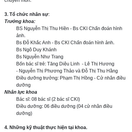
chuyên môn.
3. Tổ chức nhân sự
:
Trưởng khoa:
BS Nguyễn Thị Thu Hiền - Bs CKI Chẩn đoán hình
ảnh.
Bs Đỗ Khắc Anh - Bs CKI Chẩn đoán hình ảnh.
Bs Ngô Duy Khánh
Bs Nguyễn Như Trang
Bốn bác sĩ trẻ: Tăng Diệu Linh - Lê Thị Hương
- Nguyễn Thị Phương Thảo và Đỗ Thị Thu Hằng
Điều dưỡng trưởng: Phạm Thị Hồng - Cử nhân điều
dưỡng
Nhân lực khoa
Bác sĩ: 08 bác sĩ (2 bác sĩ CKI)
Điều dưỡng: 06 điều dưỡng (04 cử nhân điều
dưỡng)
4. Những kỹ thuật thực hiện tại khoa.