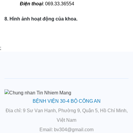
Điện thoại
: 069.33.36554
8. Hình ảnh hoạt động của khoa.
;
BỆNH VIỆN 30-4 BỘ CÔNG AN
Địa chỉ
: 9 Sư Vạn Hạnh, Phường 9, Quận 5, Hồ Chí Minh,
Việt Nam
Email
: bv304@gmail.com