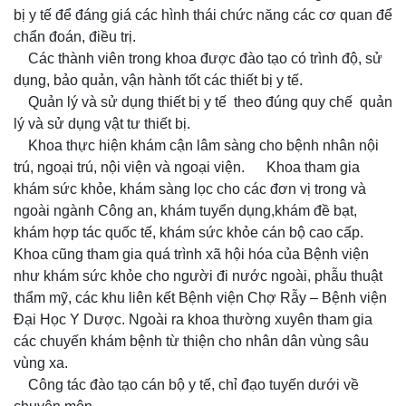
bị y tế để đáng giá các hình thái chức năng các cơ quan để
chẩn đoán, điều trị.
Các thành viên trong khoa được đào tạo có trình độ, sử
dụng, bảo quản, vận hành tốt các thiết bị y tế.
Quản lý và sử dụng thiết bị y tế theo đúng quy chế quản
lý và sử dụng vật tư thiết bị.
Khoa thực hiện khám cận lâm sàng cho bệnh nhân nội
trú, ngoại trú, nội viện và ngoại viện. Khoa tham gia
khám sức khỏe, khám sàng lọc cho các đơn vị trong và
ngoài ngành Công an, khám tuyển dụng,khám đề bạt,
khám hợp tác quốc tế, khám sức khỏe cán bộ cao cấp.
Khoa cũng tham gia quá trình xã hội hóa của Bệnh viện
như khám sức khỏe cho người đi nước ngoài, phẫu thuật
thẩm mỹ, các khu liên kết Bệnh viện Chợ Rẫy – Bệnh viện
Đại Học Y Dược. Ngoài ra khoa thường xuyên tham gia
các chuyến khám bệnh từ thiện cho nhân dân vùng sâu
vùng xa.
Công tác đào tạo cán bộ y tế, chỉ đạo tuyến dưới về