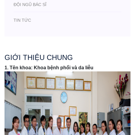
ĐỘI NGŨ BÁC SĨ
TIN TỨC
GIỚI THIỆU CHUNG
1. Tên khoa: Khoa bệnh phổi và da liễu