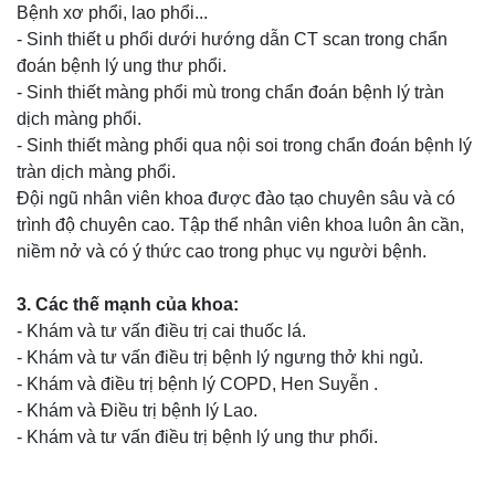
Bệnh xơ phổi, lao phổi...
- Sinh thiết u phổi dưới hướng dẫn CT scan trong chẩn
đoán bệnh lý ung thư phổi.
- Sinh thiết màng phổi mù trong chẩn đoán bệnh lý tràn
dịch màng phổi.
- Sinh thiết màng phổi qua nội soi trong chẩn đoán bệnh lý
tràn dịch màng phổi.
Đội ngũ nhân viên khoa được đào tạo chuyên sâu và có
trình độ chuyên cao. Tập thể nhân viên khoa luôn ân cần,
niềm nở và có ý thức cao trong phục vụ người bệnh.
3. Các thế mạnh của khoa:
- Khám và tư vấn điều trị cai thuốc lá.
- Khám và tư vấn điều trị bệnh lý ngưng thở khi ngủ.
- Khám và điều trị bệnh lý COPD, Hen Suyễn .
- Khám và Điều trị bệnh lý Lao.
- Khám và tư vấn điều trị bệnh lý ung thư phổi.