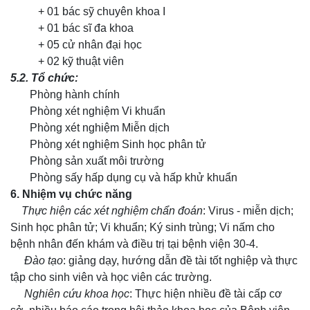
+ 01 bác sỹ chuyên khoa I
+ 01 bác sĩ đa khoa
+ 05 cử nhân đại học
+ 02 kỹ thuật viên
5
.2. Tổ chức:
Phòng hành chính
Phòng xét nghiệm Vi khuẩn
Phòng xét nghiệm Miễn dịch
Phòng xét nghiệm Sinh học phân tử
Phòng sản xuất môi trường
Phòng sấy hấp dụng cụ và hấp khử khuẩn
6
. Nhiệm vụ chức năng
Thực hiện các xét nghiệm chẩn đoán
: Virus - miễn dịch;
Sinh học phân tử; Vi khuẩn; Ký sinh trùng; Vi nấm cho
bệnh nhân đến khám và điều trị tại bệnh viện 30-4.
Đào tạo
: giảng dạy, hướng dẫn đề tài tốt nghiệp và thực
tập cho sinh viên và học viên các trường.
Nghiên cứu khoa học
: Thực hiện nhiều đề tài cấp cơ