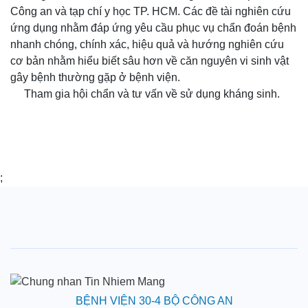
Công an và tạp chí y học TP. HCM. Các đề tài nghiên cứu
ứng dụng nhằm đáp ứng yêu cầu phục vụ chẩn đoán bệnh
nhanh chóng, chính xác, hiệu quả và hướng nghiên cứu
cơ bản nhằm hiểu biết sâu hơn về căn nguyên vi sinh vật
gây bệnh thường gặp ở bệnh viện.
Tham gia hội chẩn và tư vấn về sử dụng kháng sinh.
;
BỆNH VIỆN 30-4 BỘ CÔNG AN