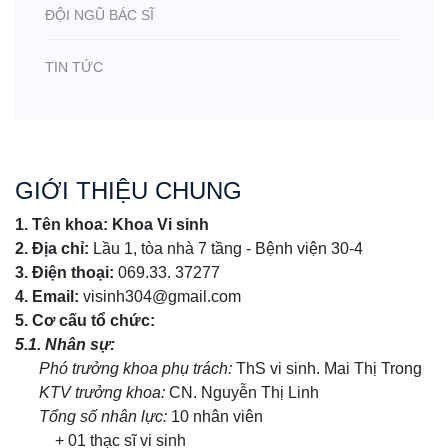
ĐỘI NGŨ BÁC SĨ
TIN TỨC
GIỚI THIỆU CHUNG
1. Tên khoa: Khoa Vi sinh
2. Địa chỉ
:
Lầu 1, tòa nhà 7 tầng - Bệnh viện 30-4
3
. Điện thoại:
069.33. 37277
4. Email:
visinh304@gmail.com
5. Cơ cấu tổ chức:
5
.1. Nhân sự:
Phó trưởng khoa phụ trách:
ThS vi sinh. Mai Thị Trong
KTV trưởng khoa:
CN. Nguyễn Thị Linh
Tổng số nhân lực:
10 nhân viên
+ 01 thạc sĩ vi sinh