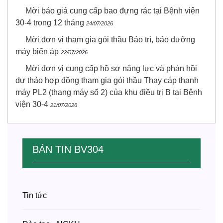
Mời báo giá cung cấp bao đựng rác tại Bệnh viện
30-4 trong 12 tháng
24/07/2026
Mời đơn vị tham gia gói thầu Bảo trì, bảo dưỡng
máy biến áp
22/07/2026
Mời đơn vị cung cấp hồ sơ năng lực và phản hồi
dự thảo hợp đồng tham gia gói thầu Thay cáp thanh
máy PL2 (thang máy số 2) của khu điều trị B tại Bệnh
viện 30-4
21/07/2026
BẢN TIN BV304
Tin tức