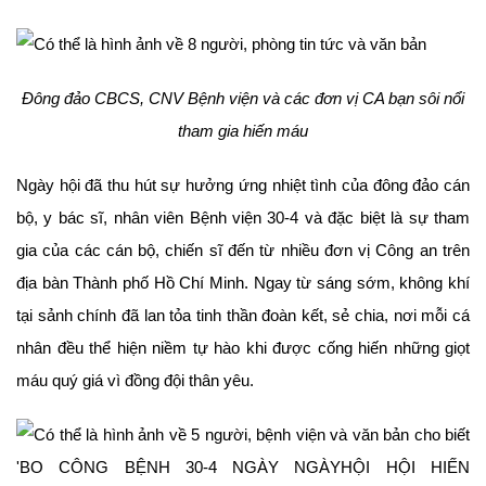
Đông đảo CBCS, CNV Bệnh viện và các đơn vị CA bạn sôi nổi
tham gia hiến máu
Ngày hội đã thu hút sự hưởng ứng nhiệt tình của đông đảo cán
bộ, y bác sĩ, nhân viên Bệnh viện 30-4 và đặc biệt là sự tham
gia của các cán bộ, chiến sĩ đến từ nhiều đơn vị Công an trên
địa bàn Thành phố Hồ Chí Minh. Ngay từ sáng sớm, không khí
tại sảnh chính đã lan tỏa tinh thần đoàn kết, sẻ chia, nơi mỗi cá
nhân đều thể hiện niềm tự hào khi được cống hiến những giọt
máu quý giá vì đồng đội thân yêu.