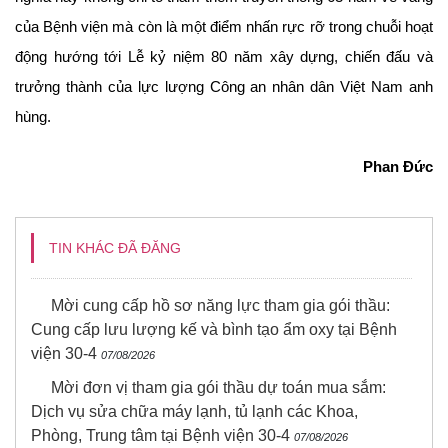
của Bệnh viện mà còn là một điểm nhấn rực rỡ trong chuỗi hoạt
động hướng tới Lễ kỷ niệm 80 năm xây dựng, chiến đấu và
trưởng thành của lực lượng Công an nhân dân Việt Nam anh
hùng.
Phan Đức
TIN KHÁC ĐÃ ĐĂNG
Mời cung cấp hồ sơ năng lực tham gia gói thầu:
Cung cấp lưu lượng kế và bình tạo ẩm oxy tại Bệnh
viện 30-4
07/08/2026
Mời đơn vị tham gia gói thầu dự toán mua sắm:
Dịch vụ sửa chữa máy lạnh, tủ lạnh các Khoa,
Phòng, Trung tâm tại Bệnh viện 30-4
07/08/2026