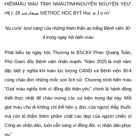
Nụ cười tươi sáng của những thiên thần áo trắng Bệnh viện 30-
4 trong ngày hội hiến máu
Phát biểu tại ngày hội, Thượng tá BSCKII Phan Quang Toản,
Phó Giám đốc Bệnh viện nhấn mạnh: "Năm 2025 là một năm
đặc biệt ý nghĩa khi toàn lực lượng CAND và Bệnh viện 30-4
cùng chào đón những mốc son lịch sử. Chương trình hiến máu
"Giọt máu nghĩa tình vì đồng đội thân yêu" chính là hành động
thiết thực nhất để chào mừng các sự kiện trọng đại này. Mỗi
giọt máu cho đi không chỉ thể hiện y đức của người thầy thuốc
mà còn tô thắm thêm phẩm chất cao đẹp của người chiến sĩ
Công an nhân dân, luôn sẵn sàng vì đồng đội, vì nhân dân phục
vụ."