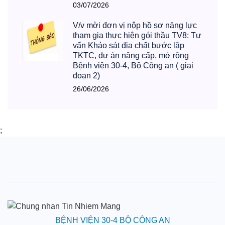
03/07/2026
V/v mời đơn vị nộp hồ sơ năng lực
tham gia thực hiện gói thầu TV8: Tư
vấn Khảo sát địa chất bước lập
TKTC, dự án nâng cấp, mở rộng
Bệnh viện 30-4, Bộ Công an ( giai
đoạn 2)
26/06/2026
;
BỆNH VIỆN 30-4 BỘ CÔNG AN