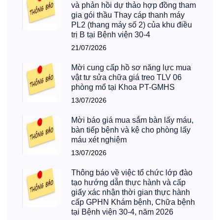
và phản hồi dự thảo hợp đồng tham
gia gói thầu Thay cáp thanh máy
PL2 (thang máy số 2) của khu điều
trị B tại Bệnh viện 30-4
21/07/2026
Mời cung cấp hồ sơ năng lực mua
vật tư sửa chữa giá treo TLV 06
phòng mổ tại Khoa PT-GMHS
13/07/2026
Mời báo giá mua sắm bàn lấy máu,
bàn tiếp bệnh và kệ cho phòng lấy
máu xét nghiệm
13/07/2026
Thông báo về việc tổ chức lớp đào
tạo hướng dẫn thực hành và cấp
giấy xác nhận thời gian thực hành
cấp GPHN Khám bệnh, Chữa bệnh
tại Bệnh viện 30-4, năm 2026