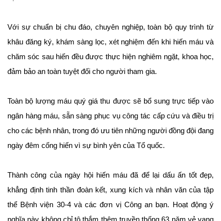
Với sự chuẩn bị chu đáo, chuyên nghiệp, toàn bộ quy trình từ
khâu đăng ký, khám sàng lọc, xét nghiệm đến khi hiến máu và
chăm sóc sau hiến đều được thực hiện nghiêm ngặt, khoa học,
đảm bảo an toàn tuyệt đối cho người tham gia.
Toàn bộ lượng máu quý giá thu được sẽ bổ sung trực tiếp vào
ngân hàng máu, sẵn sàng phục vụ công tác cấp cứu và điều trị
cho các bệnh nhân, trong đó ưu tiên những người đồng đội đang
ngày đêm cống hiến vì sự bình yên của Tổ quốc.
Thành công của ngày hội hiến máu đã để lại dấu ấn tốt đẹp,
khẳng định tinh thần đoàn kết, xung kích và nhân văn của tập
thể Bệnh viện 30-4 và các đơn vị Công an bạn. Hoạt động ý
nghĩa này không chỉ tô thắm thêm truyền thống 63 năm vẻ vang