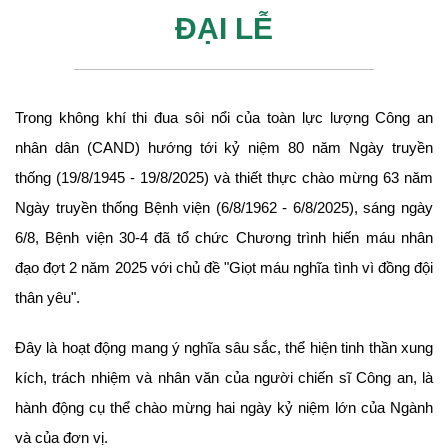
ĐẠI LỄ
Trong không khí thi đua sôi nổi của toàn lực lượng Công an
nhân dân (CAND) hướng tới kỷ niệm 80 năm Ngày truyền
thống (19/8/1945 - 19/8/2025) và thiết thực chào mừng 63 năm
Ngày truyền thống Bệnh viện (6/8/1962 - 6/8/2025), sáng ngày
6/8, Bệnh viện 30-4 đã tổ chức Chương trình hiến máu nhân
đạo đợt 2 năm 2025 với chủ đề "Giọt máu nghĩa tình vì đồng đội
thân yêu".
Đây là hoạt động mang ý nghĩa sâu sắc, thể hiện tinh thần xung
kích, trách nhiệm và nhân văn của người chiến sĩ Công an, là
hành động cụ thể chào mừng hai ngày kỷ niệm lớn của Ngành
và của đơn vị.