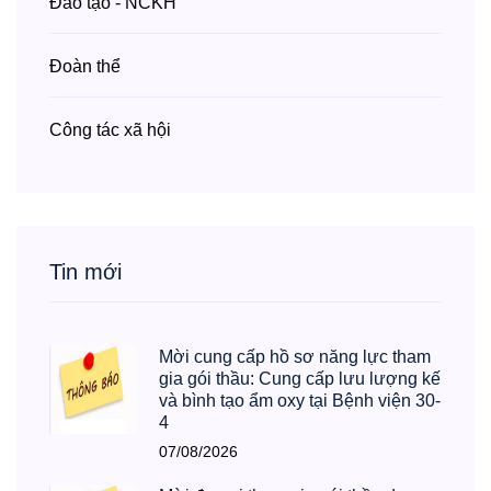
Đào tạo - NCKH
Đoàn thể
Công tác xã hội
Tin mới
Mời cung cấp hồ sơ năng lực tham
gia gói thầu: Cung cấp lưu lượng kế
và bình tạo ẩm oxy tại Bệnh viện 30-
4
07/08/2026