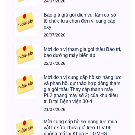
24/07/2026
Báo giá giá gói dịch vụ, làm cơ sở
tổ chức lựa chọn đơn vị cung cấp
oxy
20/07/2026
Mời đơn vị tham gia gói thầu Bảo trì,
bảo dưỡng máy biến áp
22/07/2026
Mời đơn vị cung cấp hồ sơ năng lực
và phản hồi dự thảo hợp đồng tham
gia gói thầu Thay cáp thanh máy
PL2 (thang máy số 2) của khu điều
trị B tại Bệnh viện 30-4
21/07/2026
Mời cung cấp hồ sơ năng lực mua
vật tư sửa chữa giá treo TLV 06
phòng mổ tại Khoa PT-GMHS