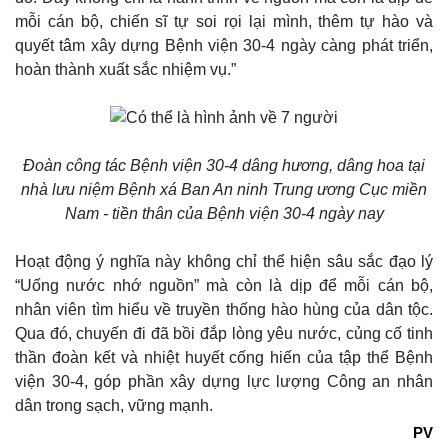
mỗi cán bộ, chiến sĩ tự soi rọi lại mình, thêm tự hào và
quyết tâm xây dựng Bệnh viện 30-4 ngày càng phát triển,
hoàn thành xuất sắc nhiệm vụ.”
Đoàn công tác Bệnh viện 30-4 dâng hương, dâng hoa tại
nhà lưu niệm Bệnh xá Ban An ninh Trung ương Cục miền
Nam - tiền thân của Bệnh viện 30-4 ngày nay
Hoạt động ý nghĩa này không chỉ thể hiện sâu sắc đạo lý
“Uống nước nhớ nguồn” mà còn là dịp để mỗi cán bộ,
nhân viên tìm hiểu về truyền thống hào hùng của dân tộc.
Qua đó, chuyến đi đã bồi đắp lòng yêu nước, củng cố tinh
thần đoàn kết và nhiệt huyết cống hiến của tập thể Bệnh
viện 30-4, góp phần xây dựng lực lượng Công an nhân
dân trong sạch, vững mạnh.
PV