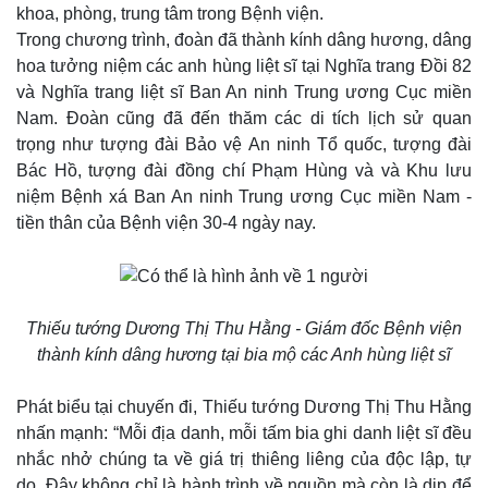
khoa, phòng, trung tâm trong Bệnh viện.
Trong chương trình, đoàn đã thành kính dâng hương, dâng
hoa tưởng niệm các anh hùng liệt sĩ tại Nghĩa trang Đồi 82
và Nghĩa trang liệt sĩ Ban An ninh Trung ương Cục miền
Nam. Đoàn cũng đã đến thăm các di tích lịch sử quan
trọng như tượng đài Bảo vệ An ninh Tổ quốc, tượng đài
Bác Hồ, tượng đài đồng chí Phạm Hùng và và Khu lưu
niệm Bệnh xá Ban An ninh Trung ương Cục miền Nam -
tiền thân của Bệnh viện 30-4 ngày nay.
Thiếu tướng Dương Thị Thu Hằng - Giám đốc Bệnh viện
thành kính dâng hương tại bia mộ các Anh hùng liệt sĩ
Phát biểu tại chuyến đi, Thiếu tướng Dương Thị Thu Hằng
nhấn mạnh: “Mỗi địa danh, mỗi tấm bia ghi danh liệt sĩ đều
nhắc nhở chúng ta về giá trị thiêng liêng của độc lập, tự
do. Đây không chỉ là hành trình về nguồn mà còn là dịp để