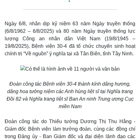
Ngày 6/8, nhân dịp kỷ niệm 63 năm Ngày truyền thống
(6/8/1962 – 6/8/2025) và 80 năm Ngày truyền thống lực
lượng Công an nhân dân Việt Nam (19/8/1945 –
19/8/2025), Bệnh viện 30-4 đã tổ chức chuyến sinh hoạt
chính trị “Về nguồn” ý nghĩa tại xã Tân Biên, tỉnh Tây Ninh.
Đoàn công tác Bệnh viện 30-4 thành kính dâng hương,
dâng hoa tưởng niệm các Anh hùng liệt sĩ tại Nghĩa trang
Đồi 82 và Nghĩa trang liệt sĩ Ban An ninh Trung ương Cục
miền Nam
Đoàn công tác do Thiếu tướng Dương Thị Thu Hằng -
Giám đốc Bệnh viện làm trưởng đoàn, cùng các đồng chí
trong Đảng ủy - Ban Giám đốc và đại diện lãnh đạo các