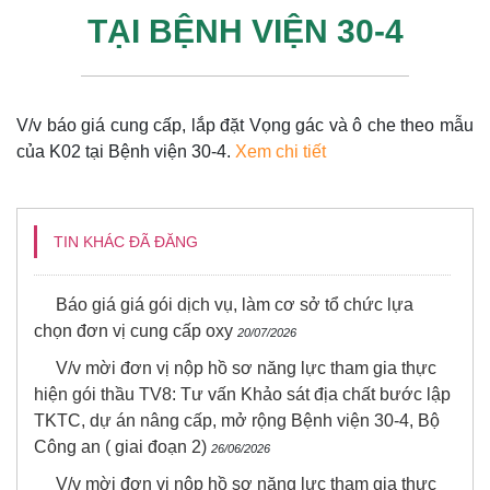
TẠI BỆNH VIỆN 30-4
V/v báo giá cung cấp, lắp đặt Vọng gác và ô che theo mẫu
của K02 tại Bệnh viện 30-4.
Xem chi tiết
TIN KHÁC ĐÃ ĐĂNG
Báo giá giá gói dịch vụ, làm cơ sở tổ chức lựa
chọn đơn vị cung cấp oxy
20/07/2026
V/v mời đơn vị nộp hồ sơ năng lực tham gia thực
hiện gói thầu TV8: Tư vấn Khảo sát địa chất bước lập
TKTC, dự án nâng cấp, mở rộng Bệnh viện 30-4, Bộ
Công an ( giai đoạn 2)
26/06/2026
V/v mời đơn vị nộp hồ sơ năng lực tham gia thực