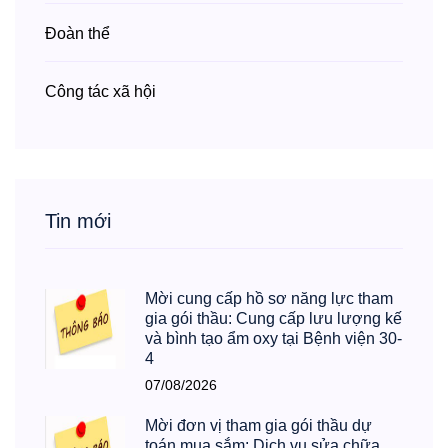
Đoàn thể
Công tác xã hội
Tin mới
Mời cung cấp hồ sơ năng lực tham
gia gói thầu: Cung cấp lưu lượng kế
và bình tạo ẩm oxy tại Bệnh viện 30-
4
07/08/2026
Mời đơn vị tham gia gói thầu dự
toán mua sắm: Dịch vụ sửa chữa