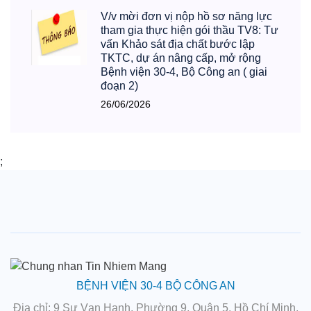
V/v mời đơn vị nộp hồ sơ năng lực
tham gia thực hiện gói thầu TV8: Tư
vấn Khảo sát địa chất bước lập
TKTC, dự án nâng cấp, mở rộng
Bệnh viện 30-4, Bộ Công an ( giai
đoạn 2)
26/06/2026
;
BỆNH VIỆN 30-4 BỘ CÔNG AN
Địa chỉ
: 9 Sư Vạn Hạnh, Phường 9, Quận 5, Hồ Chí Minh,