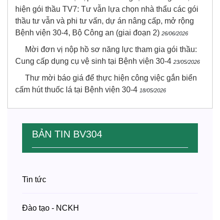
hiện gói thầu TV7: Tư vẫn lựa chọn nhà thẩu các gói
thầu tư vẫn và phi tư vấn, dự án nâng cấp, mở rộng
Bệnh viện 30-4, Bộ Công an (giai đoạn 2)
26/06/2026
Mời đơn vị nộp hồ sơ năng lực tham gia gói thầu:
Cung cấp dụng cụ vệ sinh tại Bệnh viện 30-4
23/05/2026
Thư mời báo giá để thực hiện công việc gắn biển
cấm hút thuốc lá tại Bệnh viện 30-4
18/05/2026
BẢN TIN BV304
Tin tức
Đào tạo - NCKH