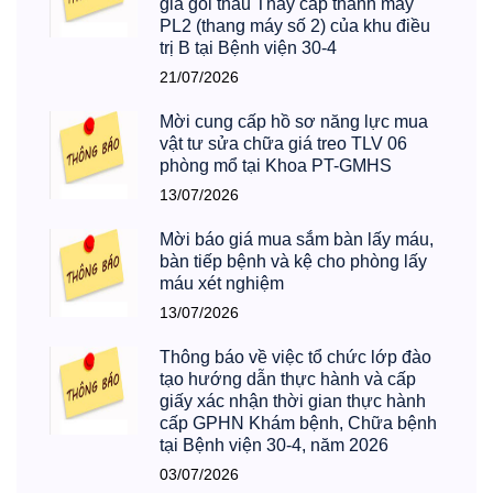
gia gói thầu Thay cáp thanh máy
PL2 (thang máy số 2) của khu điều
trị B tại Bệnh viện 30-4
21/07/2026
Mời cung cấp hồ sơ năng lực mua
vật tư sửa chữa giá treo TLV 06
phòng mổ tại Khoa PT-GMHS
13/07/2026
Mời báo giá mua sắm bàn lấy máu,
bàn tiếp bệnh và kệ cho phòng lấy
máu xét nghiệm
13/07/2026
Thông báo về việc tổ chức lớp đào
tạo hướng dẫn thực hành và cấp
giấy xác nhận thời gian thực hành
cấp GPHN Khám bệnh, Chữa bệnh
tại Bệnh viện 30-4, năm 2026
03/07/2026