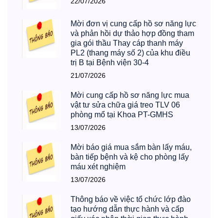
22/07/2026
Mời đơn vị cung cấp hồ sơ năng lực
và phản hồi dự thảo hợp đồng tham
gia gói thầu Thay cáp thanh máy
PL2 (thang máy số 2) của khu điều
trị B tại Bệnh viện 30-4
21/07/2026
Mời cung cấp hồ sơ năng lực mua
vật tư sửa chữa giá treo TLV 06
phòng mổ tại Khoa PT-GMHS
13/07/2026
Mời báo giá mua sắm bàn lấy máu,
bàn tiếp bệnh và kệ cho phòng lấy
máu xét nghiệm
13/07/2026
Thông báo về việc tổ chức lớp đào
tạo hướng dẫn thực hành và cấp