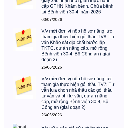
giấy xác nhận thời gian thực hành
cấp GPHN Khám bệnh, Chữa bệnh
tại Bệnh viện 30-4, năm 2026
03/07/2026
V/v mời đơn vị nộp hồ sơ năng lực
tham gia thực hiện gói thầu TV8: Tư
vấn Khảo sát địa chất bước lập
TKTC, dự án nâng cấp, mở rộng
Bệnh viện 30-4, Bộ Công an ( giai
đoạn 2)
26/06/2026
V/v mời đơn vị nộp hồ sơ năng lực
tham gia thực hiện gói thầu TV7: Tư
vẫn lựa chọn nhà thẩu các gói thầu
tư vẫn và phi tư vấn, dự án nâng
cấp, mở rộng Bệnh viện 30-4, Bộ
Công an (giai đoạn 2)
26/06/2026