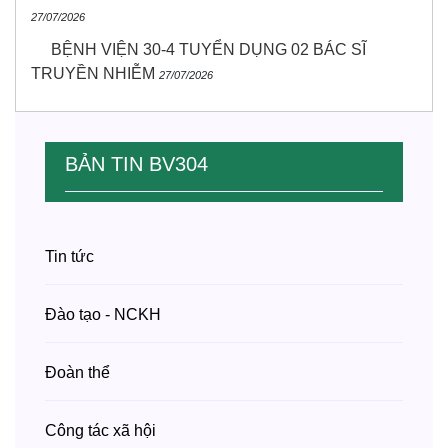
27/07/2026
BỆNH VIỆN 30-4 TUYỂN DỤNG 02 BÁC SĨ
TRUYỀN NHIỄM
27/07/2026
BẢN TIN BV304
Tin tức
Đào tạo - NCKH
Đoàn thể
Công tác xã hội