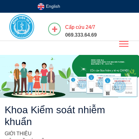
English
Cấp cứu 24/7
069.333.64.69
Previous
Next
Khoa Kiểm soát nhiễm
khuẩn
GIỚI THIỆU