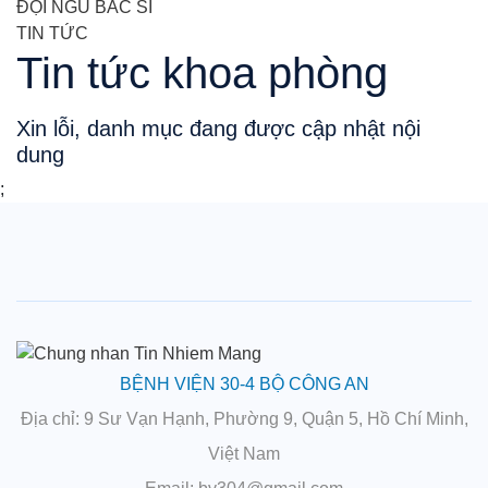
ĐỘI NGŨ BÁC SĨ
TIN TỨC
Tin tức khoa phòng
Xin lỗi, danh mục đang được cập nhật nội
dung
;
BỆNH VIỆN 30-4 BỘ CÔNG AN
Địa chỉ
: 9 Sư Vạn Hạnh, Phường 9, Quận 5, Hồ Chí Minh,
Việt Nam