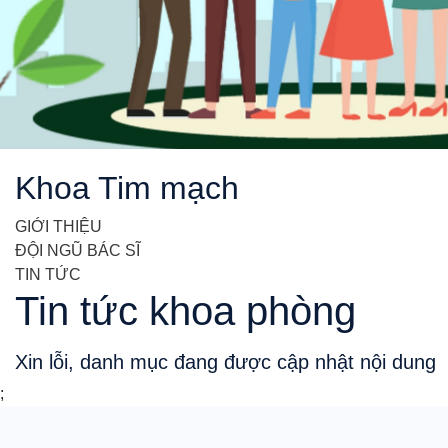
Khoa Tim mạch
GIỚI THIỆU
ĐỘI NGŨ BÁC SĨ
TIN TỨC
Tin tức khoa phòng
Xin lỗi, danh mục đang được cập nhật nội dung
;