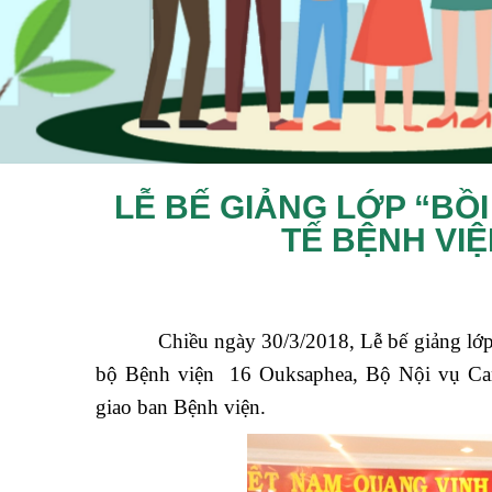
LỄ BẾ GIẢNG LỚP “BỒ
TẾ BỆNH VI
Chiều ngày 30/3/2018, Lễ bế giảng lớp
bộ Bệnh viện 16 Ouksaphea, Bộ Nội vụ Camp
giao ban Bệnh viện.