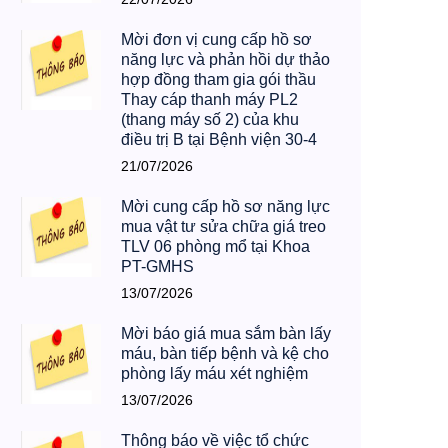
áp
22/07/2026
Mời đơn vị cung cấp hồ sơ
năng lực và phản hồi dự thảo
hợp đồng tham gia gói thầu
Thay cáp thanh máy PL2
(thang máy số 2) của khu
điều trị B tại Bệnh viện 30-4
21/07/2026
Mời cung cấp hồ sơ năng lực
mua vật tư sửa chữa giá treo
TLV 06 phòng mổ tại Khoa
PT-GMHS
13/07/2026
Mời báo giá mua sắm bàn lấy
máu, bàn tiếp bệnh và kệ cho
phòng lấy máu xét nghiệm
13/07/2026