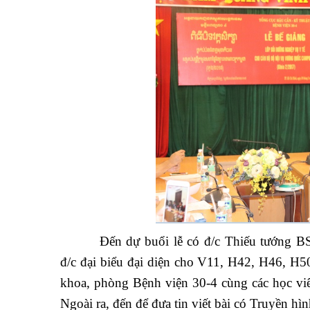
Đến dự buổi lễ có đ/c Thiếu tướng 
đ/c đại biểu đại diện cho V11, H42, H46, H5
khoa, phòng Bệnh viện 30-4 cùng các học v