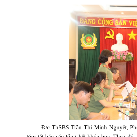
Ngoài ra, đến để đưa tin viết bài có Truyền