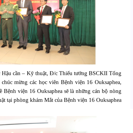
 Hậu cần – Kỹ thuật, Đ/c Thiếu tướng BSCKII Tống
 chúc mừng các học viên Bệnh viện 16 Ouksaphea,
ề Bệnh viện 16 Ouksaphea sẽ là những cán bộ nòng
 thuật tại phòng khám Mắt của Bệnh viện 16 Ouksaphea