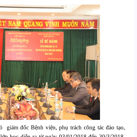
 hình ANTV, Báo CAND.