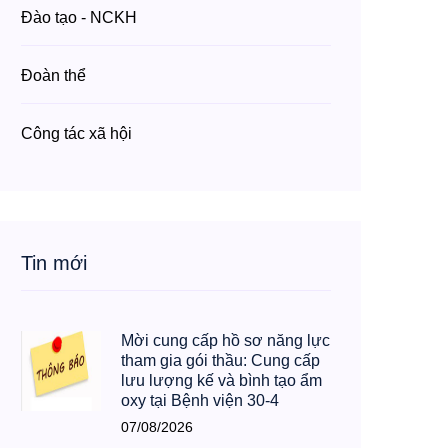
Đào tạo - NCKH
Đoàn thể
Công tác xã hội
Tin mới
Mời cung cấp hồ sơ năng lực
tham gia gói thầu: Cung cấp
lưu lượng kế và bình tạo ẩm
oxy tại Bệnh viện 30-4