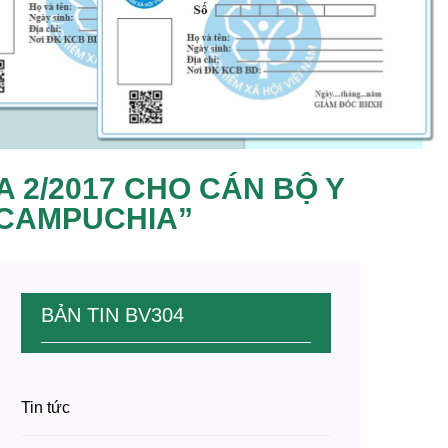
 2/2017 CHO CÁN BỘ Y
Ụ CAMPUCHIA”
BẢN TIN BV304
Tin tức