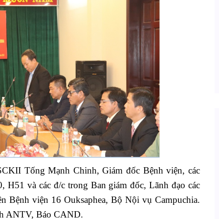
BSCKII Tống Mạnh Chinh, Giám đốc Bệnh viện, các
0, H51 và các đ/c trong Ban giám đốc, Lãnh đạo các
iên Bệnh viện 16 Ouksaphea, Bộ Nội vụ Campuchia.