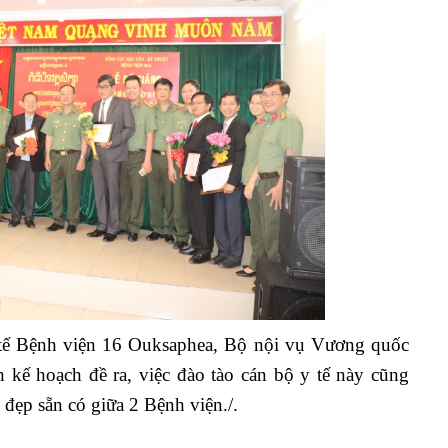
tế
Bệnh viện 16 Ouksaphea,
Bộ nội vụ Vương quốc
 kế hoạch đề ra, việc đào tào cán bộ y tế này cũng
ốt đẹp sẵn có giữa 2 Bệnh viện
./.