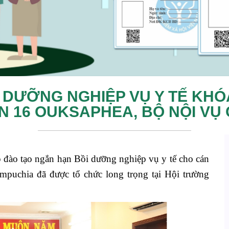
I DƯỠNG NGHIỆP VỤ Y TẾ KHÓA
ỆN 16 OUKSAPHEA, BỘ NỘI V
 đào tạo ngắn hạn Bồi dưỡng nghiệp vụ y tế cho cán
uchia đã được tổ chức long trọng tại Hội trường