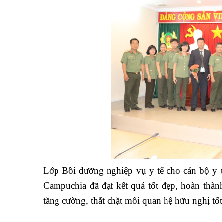
Lớp Bồi dưỡng nghiệp vụ y tế cho cán bộ y 
Campuchia đã đạt kết quả tốt đẹp, hoàn thành
tăng cường, thắt chặt mối quan hệ hữu nghị t