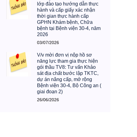
Thông báo về việc tổ chức
lớp đào tạo hướng dẫn thực
hành và cấp giấy xác nhận
thời gian thực hành cấp
GPHN Khám bệnh, Chữa
bệnh tại Bệnh viện 30-4, năm
2026
03/07/2026
V/v mời đơn vị nộp hồ sơ
năng lực tham gia thực hiện
gói thầu TV8: Tư vấn Khảo
sát địa chất bước lập TKTC,
dự án nâng cấp, mở rộng
Bệnh viện 30-4, Bộ Công an (
giai đoạn 2)
26/06/2026